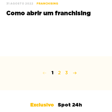
31 AGOSTO 2022
FRANCHISING
Como abrir um franchising
1
2
3
Exclusivo
Spot 24h