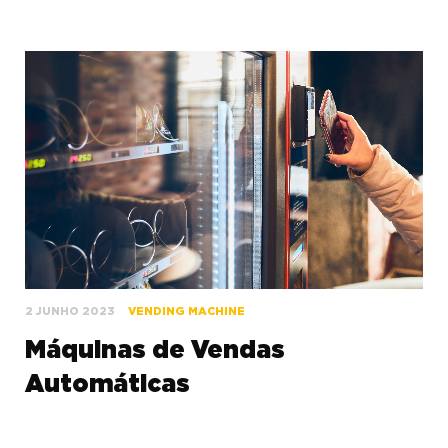
2 JUNHO 2023
VENDING MACHINE
Máquinas de Vendas
Automáticas