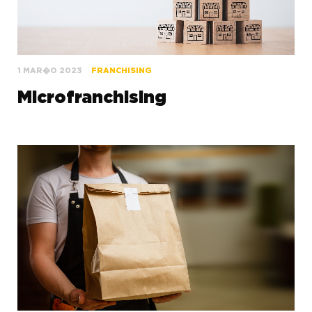
1 MAR�O 2023
FRANCHISING
Microfranchising