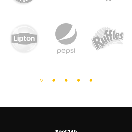
Spot24h