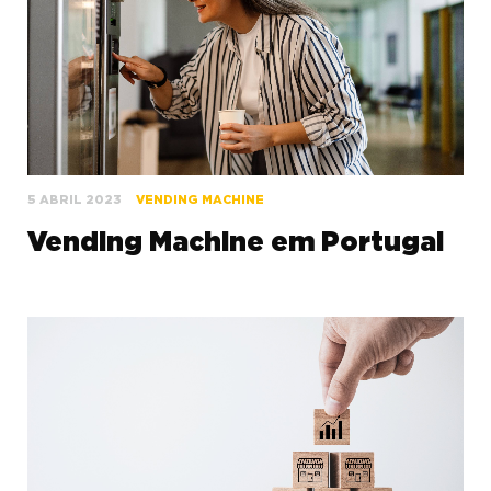
5 ABRIL 2023
VENDING MACHINE
Vending Machine em Portugal