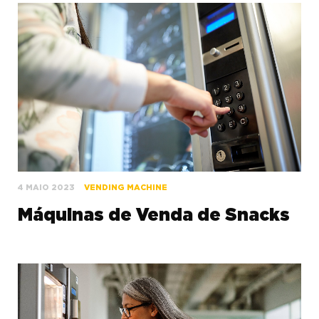
4 MAIO 2023
VENDING MACHINE
Máquinas de Venda de Snacks