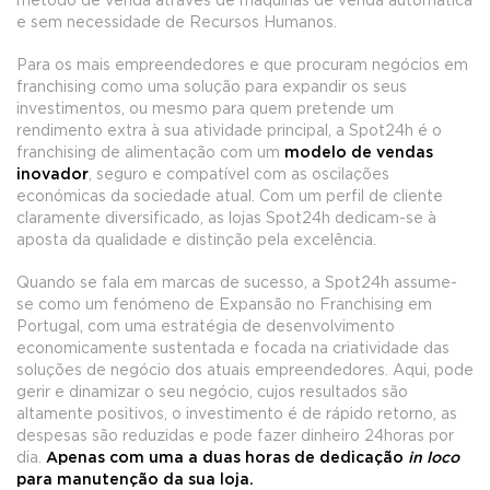
método de venda através de máquinas de venda automática
e sem necessidade de Recursos Humanos.
Para os mais empreendedores e que procuram negócios em
franchising como uma solução para expandir os seus
investimentos, ou mesmo para quem pretende um
rendimento extra à sua atividade principal, a Spot24h é o
franchising de alimentação com um
modelo de vendas
inovador
, seguro e compatível com as oscilações
económicas da sociedade atual. Com um perfil de cliente
claramente diversificado, as lojas Spot24h dedicam-se à
aposta da qualidade e distinção pela excelência.
Quando se fala em marcas de sucesso, a Spot24h assume-
se como um fenómeno de Expansão no Franchising em
Portugal, com uma estratégia de desenvolvimento
economicamente sustentada e focada na criatividade das
soluções de negócio dos atuais empreendedores. Aqui, pode
gerir e dinamizar o seu negócio, cujos resultados são
altamente positivos, o investimento é de rápido retorno, as
despesas são reduzidas e pode fazer dinheiro 24horas por
dia.
Apenas com uma a duas horas de dedicação
in loco
para manutenção da sua loja.