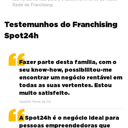
Rede de Franchising.
Testemunhos do Franchising
Spot24h
Fazer parte desta família, com o
seu know-how, possibilitou-me
encontrar um negócio rentável em
todas as suas vertentes. Estou
muito satisfeito.
Spot24h Ponte de Sôr
A Spot24h é o negócio ideal para
pessoas empreendedoras que