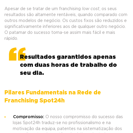
Apesar de se tratar de um franchising
low cost
, os seus
resultados são altamente rentáveis, quando comparado com
outros modelos de negócio. Os custos fixos são reduzidos e
significativamente inferiores aos de qualquer outro negócio.
O patamar do sucesso torna-se assim mais fácil e mais
rápido.
Resultados garantidos apenas
com duas horas de trabalho do
seu dia.
Pilares Fundamentais na Rede de
Franchising Spot24h
Compromisso:
O nosso compromisso do sucesso das
lojas Spot24h traduz-se no profissionalismo e na
motivação da equipa, patentes na sistematização dos