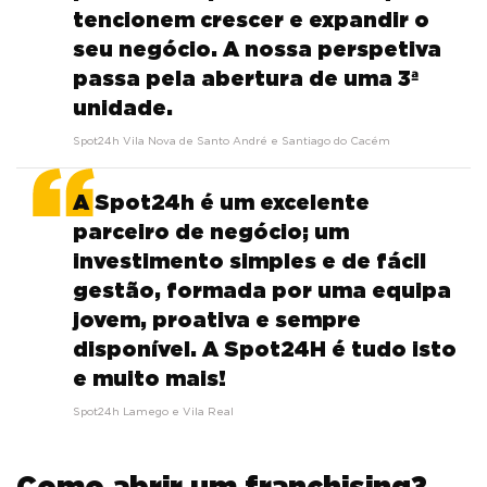
tencionem crescer e expandir o
seu negócio. A nossa perspetiva
passa pela abertura de uma 3ª
unidade.
Spot24h Vila Nova de Santo André e Santiago do Cacém
A Spot24h é um excelente
parceiro de negócio; um
investimento simples e de fácil
gestão, formada por uma equipa
jovem, proativa e sempre
disponível. A Spot24H é tudo isto
e muito mais!
Spot24h Lamego e Vila Real