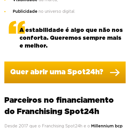
Visibilidade
da marca;
Publicidade
no universo digital.
A estabilidade é algo que não nos
conforta. Queremos sempre mais
e melhor.
Quer abrir uma Spot24h?
Parceiros no financiamento
do Franchising Spot24h
Desde 2017 que o Franchising Spot24h e o
Millennium bcp