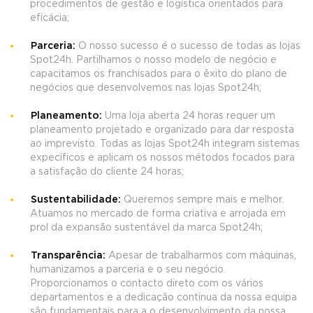
procedimentos de gestão e logística orientados para
eficácia;
Parceria:
O nosso sucesso é o sucesso de todas as lojas
Spot24h. Partilhamos o nosso modelo de negócio e
capacitamos os franchisados para o êxito do plano de
negócios que desenvolvemos nas lojas Spot24h;
Planeamento:
Uma loja aberta 24 horas requer um
planeamento projetado e organizado para dar resposta
ao imprevisto. Todas as lojas Spot24h integram sistemas
expecíficos e aplicam os nossos métodos focados para
a satisfação do cliente 24 horas;
Sustentabilidade:
Queremos sempre mais e melhor.
Atuamos no mercado de forma criativa e arrojada em
prol da expansão sustentável da marca Spot24h;
Transparência:
Apesar de trabalharmos com máquinas,
humanizamos a parceria e o seu negócio.
Proporcionamos o contacto direto com os vários
departamentos e a dedicação continua da nossa equipa
são fundamentais para a o desenvolvimento da nossa