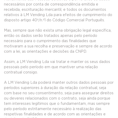
necessários por conta de correspondência emitida e
recebida, escrituração mercantil, e todos os documentos
relativos à LM Vending Lda para efeitos de cumprimento do
disposto artigo 40º/n.º1 do Código Comercial Português.
Mas, sempre que não exista uma obrigação legal específica,
então os dados serão tratados apenas pelo período
necessário para o cumprimento das finalidades que
motivaram a sua recolha e preservação e sempre de acordo
com a lei, as orientações e decisões da CNPD.
Assim, a LM Vending Lda vai tratar e manter os seus dados
pessoais pelo período em que mantiver uma relação
contratual consigo.
A LM Vending Lda poderá manter outros dados pessoais por
períodos superiores à duração da relação contratual, seja
com base no seu consentimento, seja para assegurar direitos
ou deveres relacionados com o contrato, seja ainda porque
tem interesses legítimos que o fundamentam, mas sempre
pelo período estritamente necessário à realização das
respetivas finalidades e de acordo com as orientações e