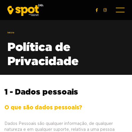
Início
Política de
Privacidade
1 - Dados pessoais
O que são dados pessoais?
Dados Pessoais são qualquer informação, de qualquer
natureza e em qualquer suporte, relativa a uma pessoa