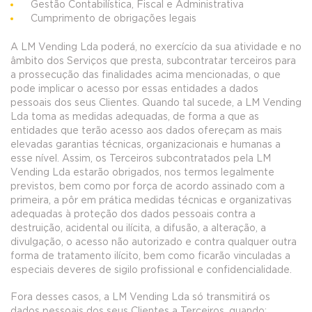
Gestão Contabilística, Fiscal e Administrativa
Cumprimento de obrigações legais
A LM Vending Lda poderá, no exercício da sua atividade e no
âmbito dos Serviços que presta, subcontratar terceiros para
a prossecução das finalidades acima mencionadas, o que
pode implicar o acesso por essas entidades a dados
pessoais dos seus Clientes. Quando tal sucede, a LM Vending
Lda toma as medidas adequadas, de forma a que as
entidades que terão acesso aos dados ofereçam as mais
elevadas garantias técnicas, organizacionais e humanas a
esse nível. Assim, os Terceiros subcontratados pela LM
Vending Lda estarão obrigados, nos termos legalmente
previstos, bem como por força de acordo assinado com a
primeira, a pôr em prática medidas técnicas e organizativas
adequadas à proteção dos dados pessoais contra a
destruição, acidental ou ilícita, a difusão, a alteração, a
divulgação, o acesso não autorizado e contra qualquer outra
forma de tratamento ilícito, bem como ficarão vinculadas a
especiais deveres de sigilo profissional e confidencialidade.
Fora desses casos, a LM Vending Lda só transmitirá os
dados pessoais dos seus Clientes a Terceiros, quando: