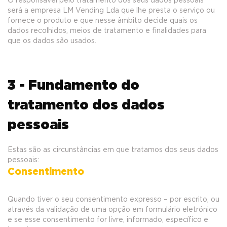
O responsável pelo tratamento dos seus dados pessoais
será a empresa LM Vending Lda que lhe presta o serviço ou
fornece o produto e que nesse âmbito decide quais os
dados recolhidos, meios de tratamento e finalidades para
que os dados são usados.
3 - Fundamento do
tratamento dos dados
pessoais
Estas são as circunstâncias em que tratamos dos seus dados
pessoais:
Consentimento
Quando tiver o seu consentimento expresso – por escrito, ou
através da validação de uma opção em formulário eletrónico
e se esse consentimento for livre, informado, específico e