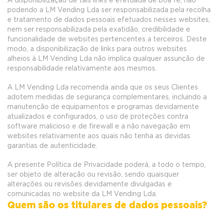
A disponibilização de tais links é efetuada de boa fé, não
podendo a LM Vending Lda ser responsabilizada pela recolha
e tratamento de dados pessoais efetuados nesses websites,
nem ser responsabilizada pela exatidão, credibilidade e
funcionalidade de websites pertencentes a terceiros. Deste
modo, a disponibilização de links para outros websites
alheios à LM Vending Lda não implica qualquer assunção de
responsabilidade relativamente aos mesmos.
A LM Vending Lda recomenda ainda que os seus Clientes
adotem medidas de segurança complementares, incluindo a
manutenção de equipamentos e programas devidamente
atualizados e configurados, o uso de proteções contra
software malicioso e de firewall e a não navegação em
websites relativamente aos quais não tenha as devidas
garantias de autenticidade.
A presente Política de Privacidade poderá, a todo o tempo,
ser objeto de alteração ou revisão, sendo quaisquer
alterações ou revisões devidamente divulgadas e
comunicadas no website da LM Vending Lda.
Quem são os titulares de dados pessoais?