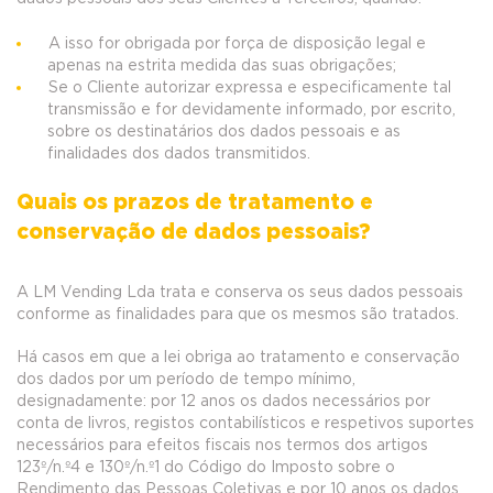
A isso for obrigada por força de disposição legal e
apenas na estrita medida das suas obrigações;
Se o Cliente autorizar expressa e especificamente tal
transmissão e for devidamente informado, por escrito,
sobre os destinatários dos dados pessoais e as
finalidades dos dados transmitidos.
Quais os prazos de tratamento e
conservação de dados pessoais?
A LM Vending Lda trata e conserva os seus dados pessoais
conforme as finalidades para que os mesmos são tratados.
Há casos em que a lei obriga ao tratamento e conservação
dos dados por um período de tempo mínimo,
designadamente: por 12 anos os dados necessários por
conta de livros, registos contabilísticos e respetivos suportes
necessários para efeitos fiscais nos termos dos artigos
123º/n.º4 e 130º/n.º1 do Código do Imposto sobre o
Rendimento das Pessoas Coletivas e por 10 anos os dados