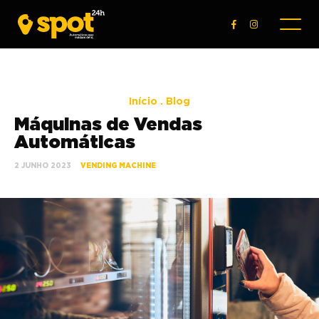
Início
.
Blog
Máquinas de Vendas
Automáticas
2 JUNHO 2023
VENDING MACHINE