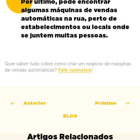
Por último, pode encontrar
algumas máquinas de vendas
automáticas na rua, perto de
estabelecimentos ou locais onde
se juntem muitas pessoas.
Quer saber tudo sobre como criar um negócio de máquinas
de vendas automáticas?
Fale connosco
!
Anterior
Próximo
BLOG
Artigos Relacionados