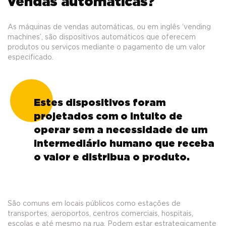
vendas automáticas?
As máquinas de vendas automáticas, ou em inglês ‘vending
machines’, são dispositivos automáticos que oferecem
produtos ou serviços mediante o pagamento de um valor
especificado.
Estes dispositivos foram
projetados com o intuito de
operar sem a necessidade de um
intermediário humano que receba
o valor e distribua o produto.
São comuns em locais públicos como estações de
transportes, aeroportos, centros comerciais, hospitais,
escolas e até mesmo na rua. Podem estar estrategicamente