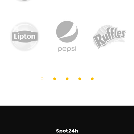
Spot24h