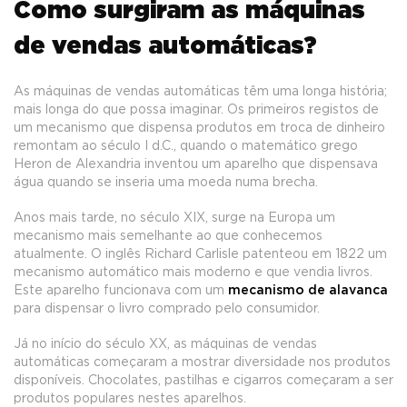
Como surgiram as máquinas
de vendas automáticas?
As máquinas de vendas automáticas têm uma longa história;
mais longa do que possa imaginar. Os primeiros registos de
um mecanismo que dispensa produtos em troca de dinheiro
remontam ao século I d.C., quando o matemático grego
Heron de Alexandria inventou um aparelho que dispensava
água quando se inseria uma moeda numa brecha.
Anos mais tarde, no século XIX, surge na Europa um
mecanismo mais semelhante ao que conhecemos
atualmente. O inglês Richard Carlisle patenteou em 1822 um
mecanismo automático mais moderno e que vendia livros.
Este aparelho funcionava com um
mecanismo de alavanca
para dispensar o livro comprado pelo consumidor.
Já no início do século XX, as máquinas de vendas
automáticas começaram a mostrar diversidade nos produtos
disponíveis. Chocolates, pastilhas e cigarros começaram a ser
produtos populares nestes aparelhos.