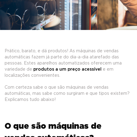
Prático, barato, e dá produtos! As máquinas de vendas
automáticas fazem já parte do dia-a-dia atarefado das
pessoas. Estes aparelhos automatizados oferecem uma
variedade de
produtos a um preço acessível
e em
localizações convenientes.
Com certeza sabe o que são máquinas de vendas
automáticas, mas sabe como surgiram e que tipos existem?
Explicamos tudo abaixo!
O que são máquinas de