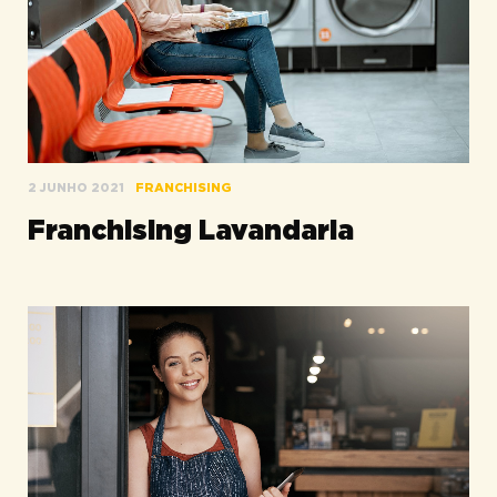
2 JUNHO 2021
FRANCHISING
Franchising Lavandaria