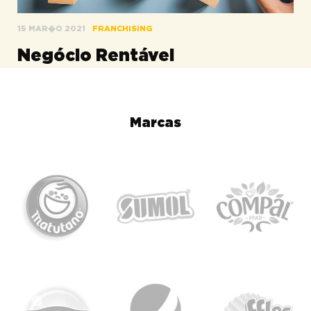
15 MAR�O 2021
FRANCHISING
Negócio Rentável
Marcas