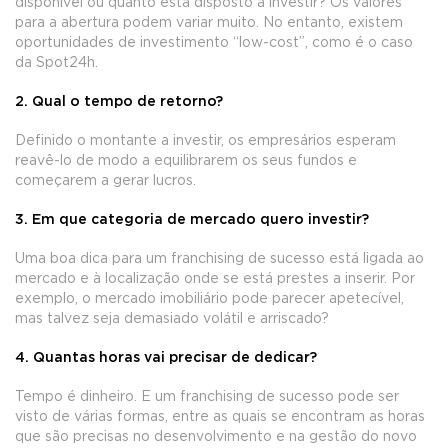
disponível ou quanto está disposto a investir? Os valores
para a abertura podem variar muito. No entanto, existem
oportunidades de investimento “low-cost”, como é o caso
da Spot24h.
2. Qual o tempo de retorno?
Definido o montante a investir, os empresários esperam
reavê-lo de modo a equilibrarem os seus fundos e
começarem a gerar lucros.
3. Em que categoria de mercado quero investir?
Uma boa dica para um franchising de sucesso está ligada ao
mercado e à localização onde se está prestes a inserir. Por
exemplo, o mercado imobiliário pode parecer apetecível,
mas talvez seja demasiado volátil e arriscado?
4. Quantas horas vai precisar de dedicar?
Tempo é dinheiro. E um franchising de sucesso pode ser
visto de várias formas, entre as quais se encontram as horas
que são precisas no desenvolvimento e na gestão do novo