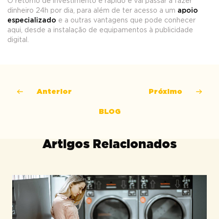
O retorno de investimento é rápido e vai passar a fazer
dinheiro 24h por dia, para além de ter acesso a um
apoio
especializado
e a outras vantagens que pode conhecer
aqui, desde a instalação de equipamentos à publicidade
digital.
Anterior
Próximo
BLOG
Artigos Relacionados