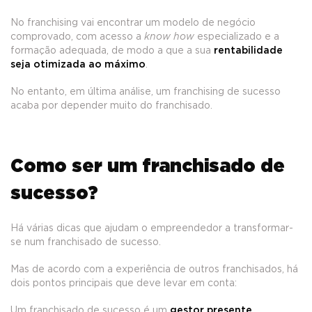
No franchising vai encontrar um modelo de negócio
comprovado, com acesso a
know how
especializado e a
formação adequada, de modo a que a sua
rentabilidade
seja otimizada ao máximo
.
No entanto, em última análise, um franchising de sucesso
acaba por depender muito do franchisado.
Como ser um franchisado de
sucesso?
Há várias dicas que ajudam o empreendedor a transformar-
se num franchisado de sucesso.
Mas de acordo com a experiência de outros franchisados, há
dois pontos principais que deve levar em conta:
Um franchisado de sucesso é um
gestor presente
,