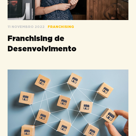
11 NOVEMBRO 2022
FRANCHISING
Franchising de
Desenvolvimento