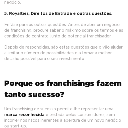
negócio.
5. Royalties, Direitos de Entrada e outras questões.
Enfâse para as outras questões. Antes de abrir um negócio
de franchising, procure saber o máximo sobre os termos e as
condições do contrato, junto do potencial franchisador.
Depois de respondidas, são estas questões que o vão ajudar
a limitar o número de possibilidades e a tomar a melhor
decisão possível para o seu investimento.
Porque os franchisings fazem
tanto sucesso?
Um franchising de sucesso permite-lhe representar uma
marca reconhecida
e testada pelos consumidores, sem
incorrer nos riscos inerentes à abertura de um novo negócio
ou start-up.